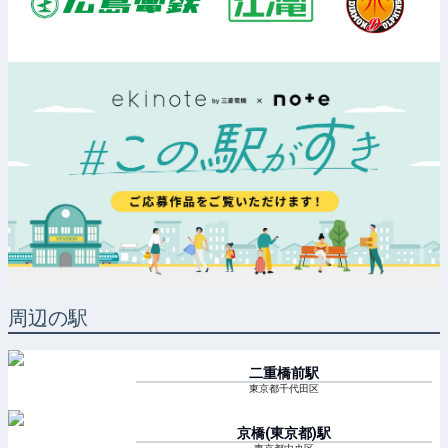
周辺の駅
二重橋前
駅
東京都千代田区
京橋(東京都)
駅