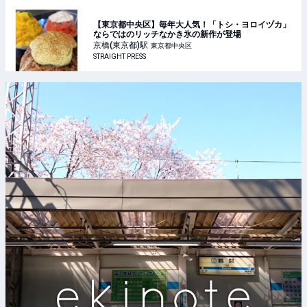
【東京都中央区】毎年大人気！「トシ・ヨロイヅカ」
ならではのリッチなかき氷の新作が登場
京橋(東京都)
駅
東京都中央区
STRAIGHT PRESS