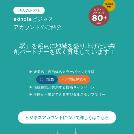
法人のお客様
ekinoteビジネス
アカウントのご紹介
「駅」を起点に地域を盛り上げたい共
創パートナーを広く募集しています！
▶ 企業名・自治体名カラーバッジで投稿
〇〇電鉄
△△市観光協会
▶ 沿線住民と共創する投稿キャンペーン
▶ 全国から集客できるデジタルスタンプラリー
ビジネスアカウントについて詳しくはこちら