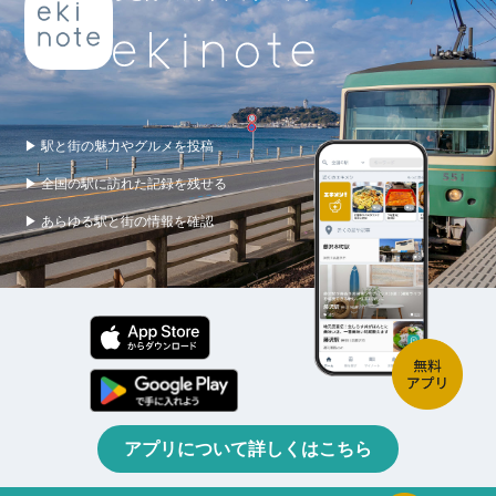
▶ 駅と街の魅力やグルメを投稿
▶ 全国の駅に訪れた記録を残せる
▶ あらゆる駅と街の情報を確認
アプリについて詳しくはこちら