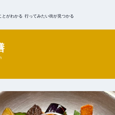
ことがわかる 行ってみたい街が見つかる
膳
m