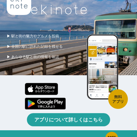
▶ 駅と街の魅力やグルメを投稿
▶ 全国の駅に訪れた記録を残せる
▶ あらゆる駅と街の情報を確認
アプリについて詳しくはこちら