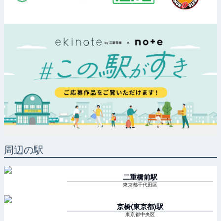
周辺の駅
二重橋前
駅
東京都千代田区
京橋(東京都)
駅
東京都中央区