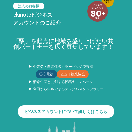
法人のお客様
ekinoteビジネス
アカウントのご紹介
「駅」を起点に地域を盛り上げたい共
創パートナーを広く募集しています！
▶ 企業名・自治体名カラーバッジで投稿
〇〇電鉄
△△市観光協会
▶ 沿線住民と共創する投稿キャンペーン
▶ 全国から集客できるデジタルスタンプラリー
ビジネスアカウントについて詳しくはこちら