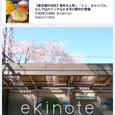
【東京都中央区】毎年大人気！「トシ・ヨロイヅカ」
ならではのリッチなかき氷の新作が登場
京橋(東京都)
駅
東京都中央区
STRAIGHT PRESS