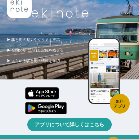
▶ 駅と街の魅力やグルメを投稿
▶ 全国の駅に訪れた記録を残せる
▶ あらゆる駅と街の情報を確認
アプリについて詳しくはこちら