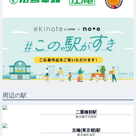
周辺の駅
二重橋前
駅
東京都千代田区
京橋(東京都)
駅
東京都中央区