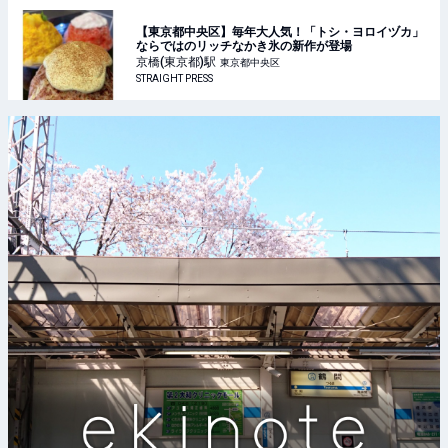
【東京都中央区】毎年大人気！「トシ・ヨロイヅカ」
ならではのリッチなかき氷の新作が登場
京橋(東京都)
駅
東京都中央区
STRAIGHT PRESS