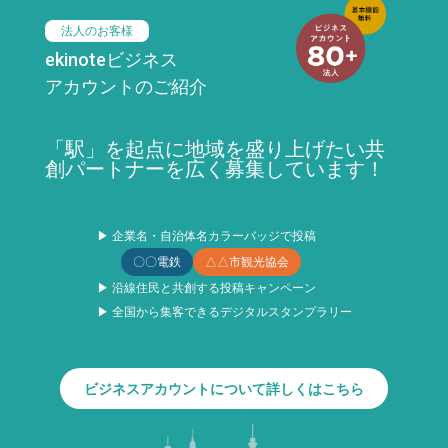
法人のお客様
ekinoteビジネス
アカウントのご紹介
「駅」を起点に地域を盛り上げたい共
創パートナーを広く募集しています！
▶ 企業名・自治体名カラーバッジで投稿
〇〇電鉄
△△市観光協会
▶ 沿線住民と共創する投稿キャンペーン
▶ 全国から集客できるデジタルスタンプラリー
ビジネスアカウントについて詳しくはこちら