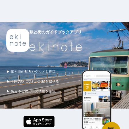
駅と街のガイドブックアプリ
▶ 駅と街の魅力やグルメを投稿
▶ 全国の駅に訪れた記録を残せる
▶ あらゆる駅と街の情報を確認