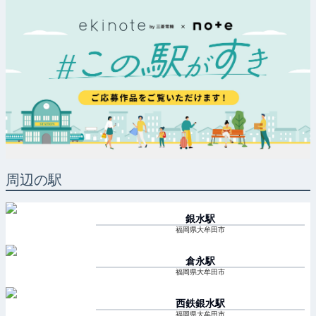
周辺の駅
銀水
駅
福岡県大牟田市
倉永
駅
福岡県大牟田市
西鉄銀水
駅
福岡県大牟田市