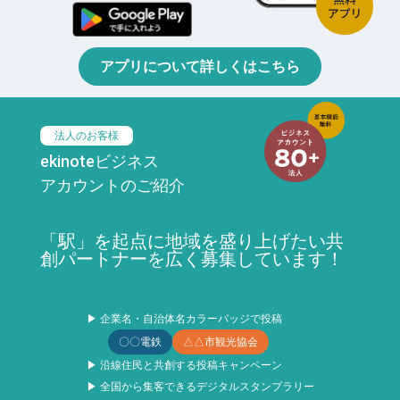
アプリについて詳しくはこちら
法人のお客様
ekinoteビジネス
アカウントのご紹介
「駅」を起点に地域を盛り上げたい共
創パートナーを広く募集しています！
▶ 企業名・自治体名カラーバッジで投稿
〇〇電鉄
△△市観光協会
▶ 沿線住民と共創する投稿キャンペーン
▶ 全国から集客できるデジタルスタンプラリー