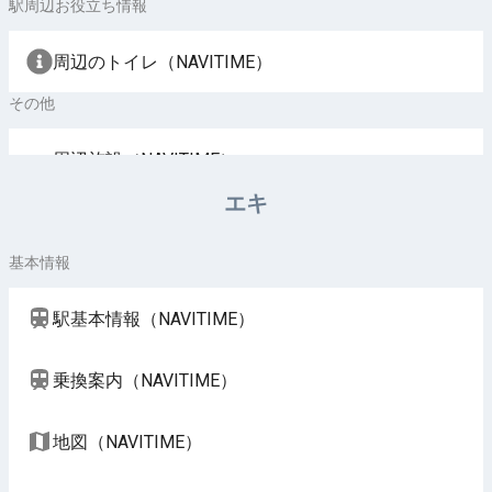
駅周辺お役立ち情報
周辺のトイレ（NAVITIME）
その他
周辺施設（NAVITIME）
エキ
基本情報
駅基本情報（NAVITIME）
乗換案内（NAVITIME）
地図（NAVITIME）