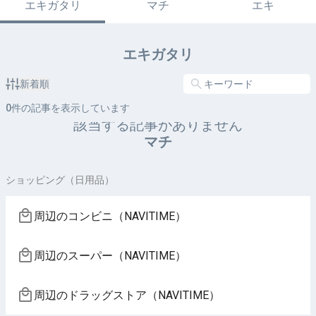
エキガタリ
マチ
エキ
エキガタリ
新着順
0
件の記事を表示しています
該当する記事がありません
マチ
ショッピング（日用品）
周辺のコンビニ（NAVITIME）
周辺のスーパー（NAVITIME）
周辺のドラッグストア（NAVITIME）