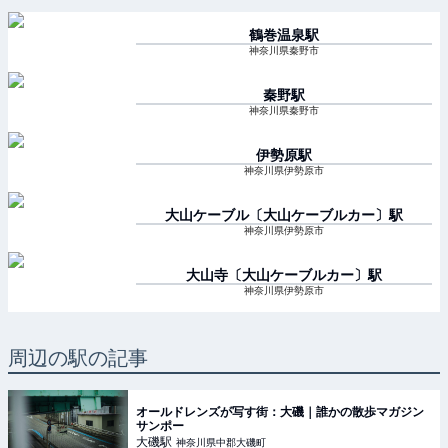
鶴巻温泉
駅
神奈川県秦野市
秦野
駅
神奈川県秦野市
伊勢原
駅
神奈川県伊勢原市
大山ケーブル〔大山ケーブルカー〕
駅
神奈川県伊勢原市
大山寺〔大山ケーブルカー〕
駅
神奈川県伊勢原市
周辺の駅の記事
オールドレンズが写す街：大磯｜誰かの散歩マガジン
サンポー
大磯
駅
神奈川県中郡大磯町