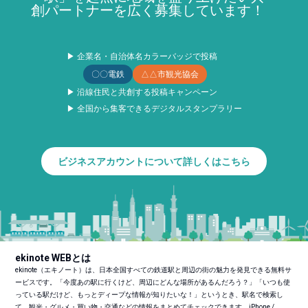
創パートナーを広く募集しています！
▶ 企業名・自治体名カラーバッジで投稿
〇〇電鉄
△△市観光協会
▶ 沿線住民と共創する投稿キャンペーン
▶ 全国から集客できるデジタルスタンプラリー
ビジネスアカウントについて詳しくはこちら
ekinote WEBとは
ekinote（エキノート）は、日本全国すべての鉄道駅と周辺の街の魅力を発見できる無料サ
ービスです。「今度あの駅に行くけど、周辺にどんな場所があるんだろう？」「いつも使
っている駅だけど、もっとディープな情報が知りたいな！」というとき、駅名で検索し
て、観光・グルメ・買い物・交通などの情報をまとめてチェックできます。iPhone /