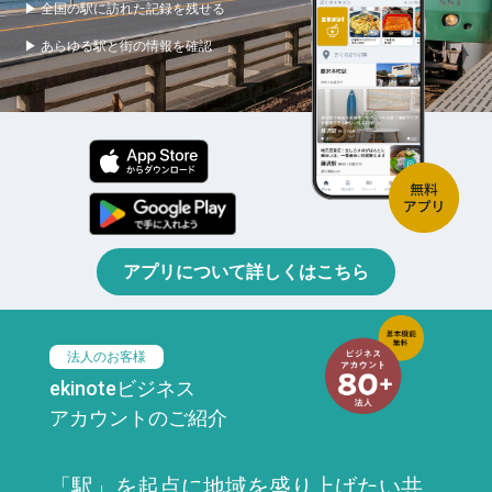
▶ 全国の駅に訪れた記録を残せる
▶ あらゆる駅と街の情報を確認
アプリについて詳しくはこちら
法人のお客様
ekinoteビジネス
アカウントのご紹介
「駅」を起点に地域を盛り上げたい共