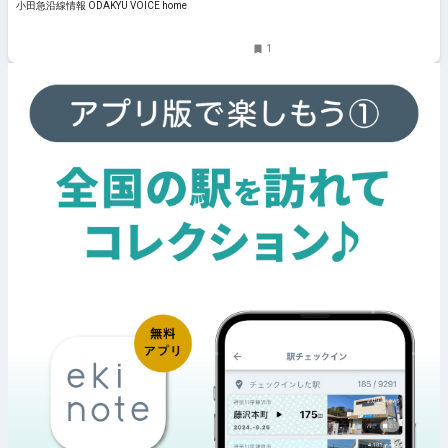
小田急沿線情報 ODAKYU VOICE home
1