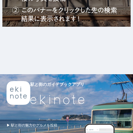
駅と街のガイドブックアプリ
▶ 駅と街の魅力やグルメを投稿