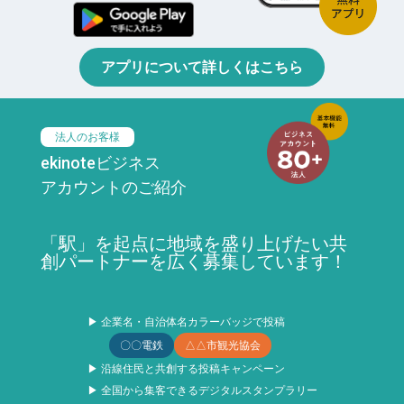
アプリについて詳しくはこちら
法人のお客様
ekinoteビジネス
アカウントのご紹介
「駅」を起点に地域を盛り上げたい共
創パートナーを広く募集しています！
▶ 企業名・自治体名カラーバッジで投稿
〇〇電鉄
△△市観光協会
▶ 沿線住民と共創する投稿キャンペーン
▶ 全国から集客できるデジタルスタンプラリー