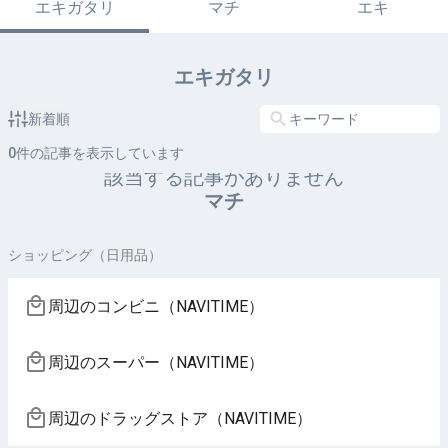
エキガタリ
マチ
エキ
エキガタリ
新着順
0
件の記事を表示しています
該当する記事がありません
マチ
ショッピング（日用品）
周辺のコンビニ（NAVITIME）
周辺のスーパー（NAVITIME）
周辺のドラッグストア（NAVITIME）