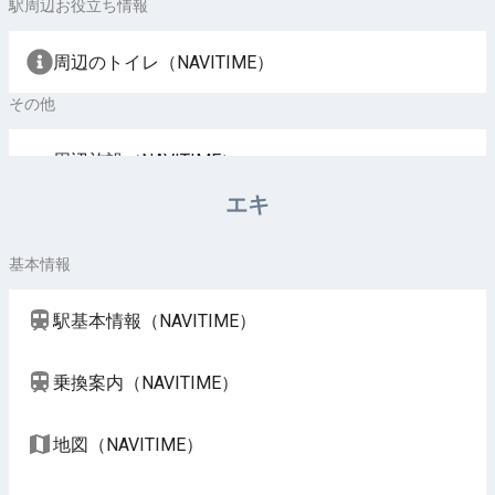
駅周辺お役立ち情報
周辺のトイレ（NAVITIME）
その他
周辺施設（NAVITIME）
エキ
基本情報
駅基本情報（NAVITIME）
乗換案内（NAVITIME）
地図（NAVITIME）