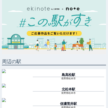
周辺の駅
島高松
駅
長野県松本市
北松本
駅
長野県松本市
信濃荒井
駅
長野県松本市