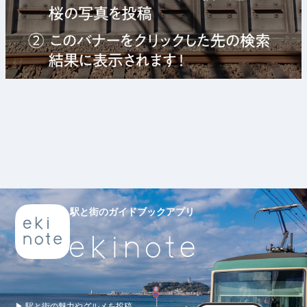
駅と街のガイドブックアプリ
▶ 駅と街の魅力やグルメを投稿