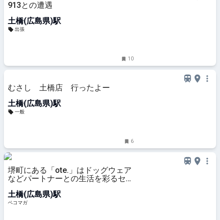
913との遭遇
土橋(広島県)駅
出張
10
むさし 土橋店 行ったよー
土橋(広島県)駅
一般
6
堺町にある「ote.」はドッグウェア
などパートナーとの生活を彩るセレ
クトショップ
土橋(広島県)駅
ペコマガ