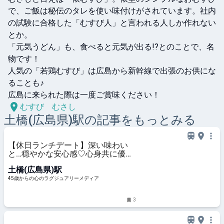
で、ご飯は秘伝のタレを使い味付けがされています。社内
の試験に合格した「むすび人」と言われる人しか作れない
とか。

「元気うどん」も、食べると元気が出る!?とのことで、名
物です！

人気の「若鶏むすび」は広島から新幹線で出張のお供にな
ることも♪

広島に来られた際は一度ご賞味ください！
むすび むさし
土橋(広島県)
駅の記事をもっとみる
【休日ランチデート】深い味わい
と…穏やかな安心感♡心身共に優し
い老舗の洋食店
土橋(広島県)駅
45歳からの心のラグジュアリーメディア
3