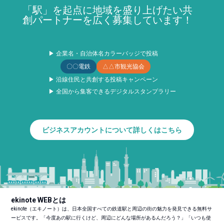
「駅」を起点に地域を盛り上げたい共
創パートナーを広く募集しています！
▶ 企業名・自治体名カラーバッジで投稿
〇〇電鉄
△△市観光協会
▶ 沿線住民と共創する投稿キャンペーン
▶ 全国から集客できるデジタルスタンプラリー
ビジネスアカウントについて詳しくはこちら
ekinote WEBとは
ekinote（エキノート）は、日本全国すべての鉄道駅と周辺の街の魅力を発見できる無料サ
ービスです。「今度あの駅に行くけど、周辺にどんな場所があるんだろう？」「いつも使