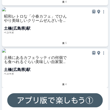
4
昭和レトロな「小春カフェ」でひん
やり美味しいクリームぜんざいを食
べてきました！
土橋(広島県)駅
ペコマガ
5
土橋にあるカフェラッティの何個で
も食べれるぐらい美味しい自家製チ
ーズケーキ。教えちゃう。
土橋(広島県)駅
ペコマガ
4