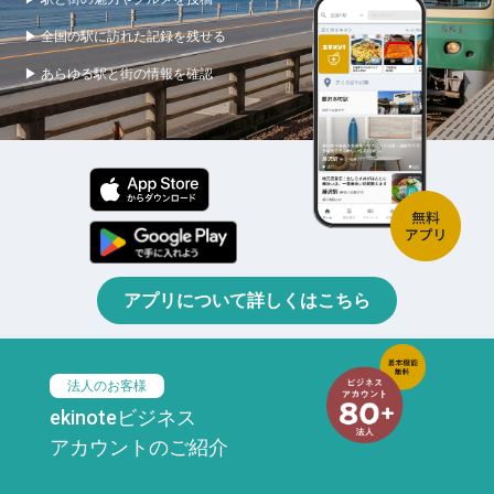
▶ 全国の駅に訪れた記録を残せる
▶ あらゆる駅と街の情報を確認
アプリについて詳しくはこちら
法人のお客様
ekinoteビジネス
アカウントのご紹介