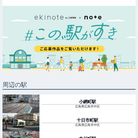
周辺の駅
小網町
駅
広島県広島市中区
十日市町
駅
広島県広島市中区