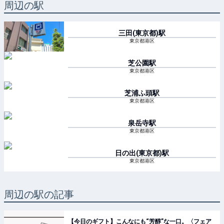
周辺の駅
三田(東京都)
駅
東京都港区
芝公園
駅
東京都港区
芝浦ふ頭
駅
東京都港区
泉岳寺
駅
東京都港区
日の出(東京都)
駅
東京都港区
周辺の駅の記事
【今日のギフト】こんなにも“芳醇”な一口。〈フェア