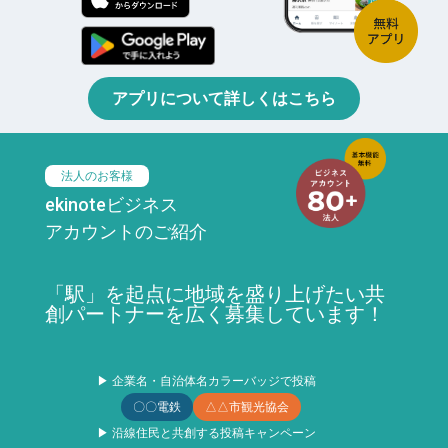
アプリについて詳しくはこちら
法人のお客様
ekinoteビジネス
アカウントのご紹介
「駅」を起点に地域を盛り上げたい共
創パートナーを広く募集しています！
▶ 企業名・自治体名カラーバッジで投稿
〇〇電鉄
△△市観光協会
▶ 沿線住民と共創する投稿キャンペーン