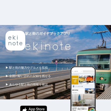
駅と街のガイドブックアプリ
▶ 駅と街の魅力やグルメを投稿
▶ 全国の駅に訪れた記録を残せる
▶ あらゆる駅と街の情報を確認