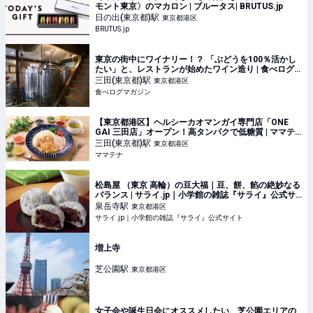
モント東京〉のマカロン | ブルータス| BRUTUS.jp
日の出(東京都)
駅
東京都港区
BRUTUS.jp
東京の街中にワイナリー！？ 「ぶどうを100％活かし
たい」と、レストランが始めたワイン造り | 食べログ
マガジン
三田(東京都)
駅
東京都港区
食べログマガジン
【東京都港区】ヘルシーカオマンガイ専門店「ONE
GAI 三田店」オープン！高タンパクで低糖質 | ママテ
ナ
三田(東京都)
駅
東京都港区
ママテナ
松島屋 （東京 高輪）の豆大福｜豆、餅、餡の絶妙なる
バランス | サライ.jp｜小学館の雑誌『サライ』公式サ
イト
泉岳寺
駅
東京都港区
サライ.jp｜小学館の雑誌『サライ』公式サイト
増上寺
芝公園
駅
東京都港区
女子会や誕生日会にオススメしたい、芝公園エリアの