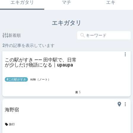
エキガタリ
マチ
エキ
エキガタリ
新着順
2
件の記事を表示しています
この駅がすき —— 田中駅で、日常
が少しだけ物語になる｜upaupa
#この駅がすき
note（ノート）
5
海野宿
旅行