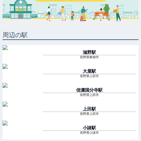
周辺の駅
滋野
駅
長野県東御市
大屋
駅
長野県上田市
信濃国分寺
駅
長野県上田市
上田
駅
長野県上田市
小諸
駅
長野県小諸市