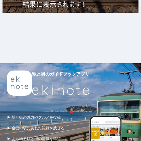
駅と街のガイドブックアプリ
▶ 駅と街の魅力やグルメを投稿
▶ 全国の駅に訪れた記録を残せる
▶ あらゆる駅と街の情報を確認