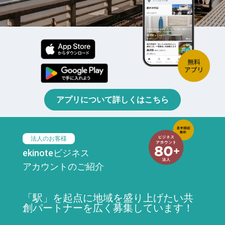
アプリについて詳しくはこちら
法人のお客様
ekinoteビジネス
アカウントのご紹介
「駅」を起点に地域を盛り上げたい共
創パートナーを広く募集しています！