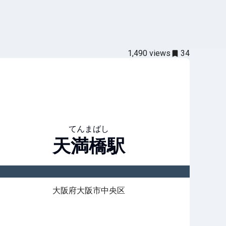
1,490
views
34
てんまばし
天満橋
駅
大阪府大阪市中央区