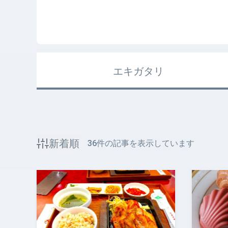
エキガタリ
新着順
36
件の記事を表示しています