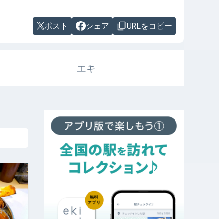
ポスト
シェア
URLをコピー
エキ