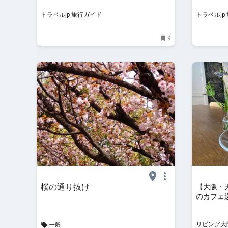
トラベルjp 旅行ガイド
トラベルjp
9
桜の通り抜け
【大阪・
のカフェ
リビング大阪
一般