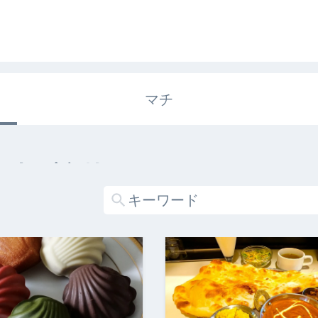
マチ
エキガタリ