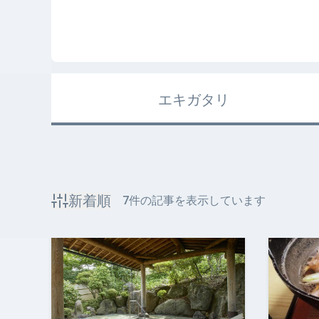
エキガタリ
新着順
7
件の記事を表示しています