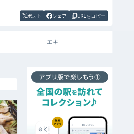
ポスト
シェア
URLをコピー
エキ