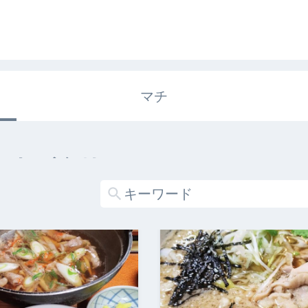
マチ
エキガタリ