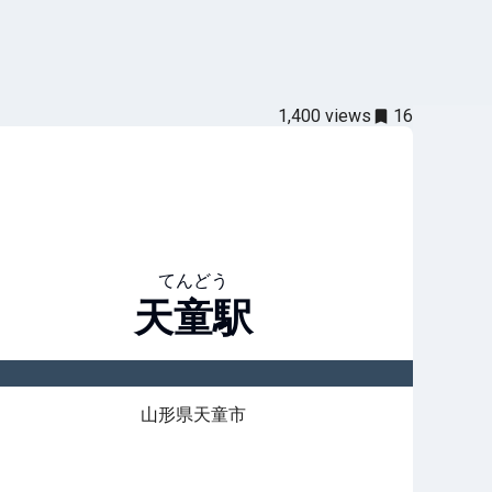
1,400
views
16
てんどう
天童
駅
山形県天童市