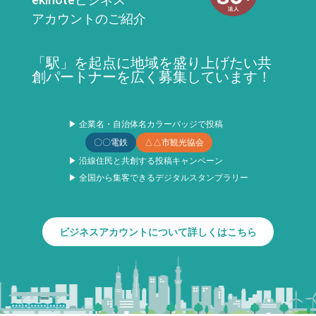
アカウントのご紹介
「駅」を起点に地域を盛り上げたい共
創パートナーを広く募集しています！
▶ 企業名・自治体名カラーバッジで投稿
〇〇電鉄
△△市観光協会
▶ 沿線住民と共創する投稿キャンペーン
▶ 全国から集客できるデジタルスタンプラリー
ビジネスアカウントについて詳しくはこちら