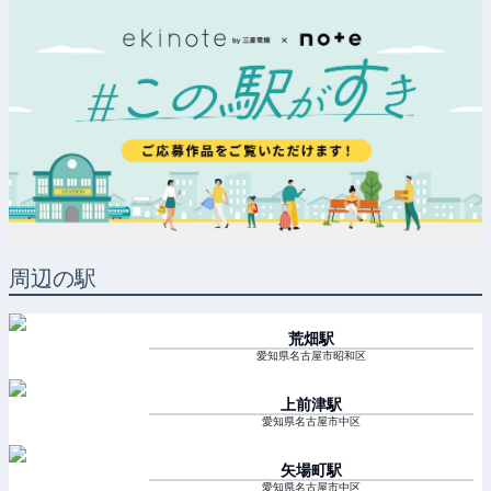
周辺の駅
荒畑
駅
愛知県名古屋市昭和区
上前津
駅
愛知県名古屋市中区
矢場町
駅
愛知県名古屋市中区