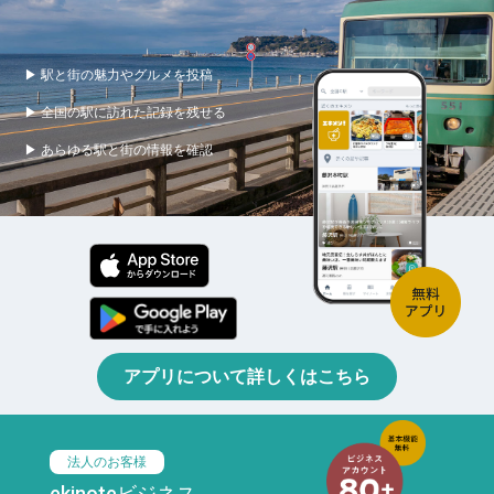
▶ 駅と街の魅力やグルメを投稿
▶ 全国の駅に訪れた記録を残せる
▶ あらゆる駅と街の情報を確認
アプリについて詳しくはこちら
法人のお客様
ekinoteビジネス