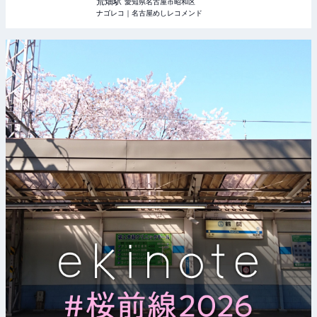
荒畑
駅
愛知県名古屋市昭和区
ナゴレコ｜名古屋めしレコメンド