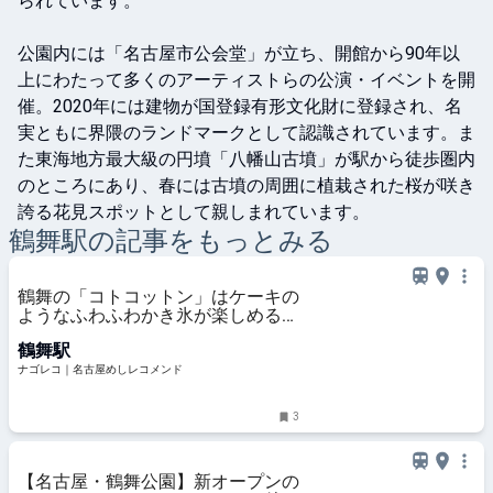
られています。

公園内には「名古屋市公会堂」が立ち、開館から90年以
上にわたって多くのアーティストらの公演・イベントを開
催。2020年には建物が国登録有形文化財に登録され、名
実ともに界隈のランドマークとして認識されています。ま
た東海地方最大級の円墳「八幡山古墳」が駅から徒歩圏内
のところにあり、春には古墳の周囲に植栽された桜が咲き
誇る花見スポットとして親しまれています。
鶴舞
駅の記事をもっとみる
鶴舞の「コトコットン」はケーキの
ようなふわふわかき氷が楽しめる専
門店
鶴舞駅
ナゴレコ｜名古屋めしレコメンド
3
【名古屋・鶴舞公園】新オープンの