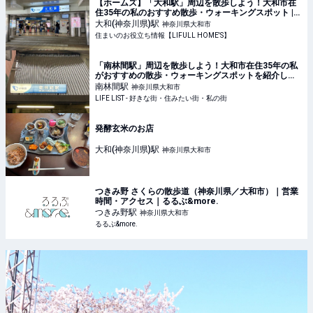
【ホームズ】「大和駅」周辺を散歩しよう！大和市在
住35年の私のおすすめ散歩・ウォーキングスポット |
住まいのお役立ち情報
大和(神奈川県)
駅
神奈川県大和市
住まいのお役立ち情報【LIFULL HOME'S】
「南林間駅」周辺を散歩しよう！大和市在住35年の私
がおすすめの散歩・ウォーキングスポットを紹介しま
す - LIFE LIST - 好きな街・住みたい街・私の街
南林間
駅
神奈川県大和市
LIFE LIST - 好きな街・住みたい街・私の街
発酵玄米のお店
大和(神奈川県)
駅
神奈川県大和市
つきみ野 さくらの散歩道（神奈川県／大和市）｜営業
時間・アクセス｜るるぶ&more.
つきみ野
駅
神奈川県大和市
るるぶ&more.