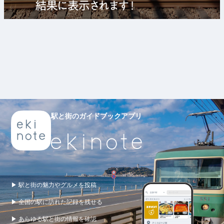
駅と街のガイドブックアプリ
▶ 駅と街の魅力やグルメを投稿
▶ 全国の駅に訪れた記録を残せる
▶ あらゆる駅と街の情報を確認