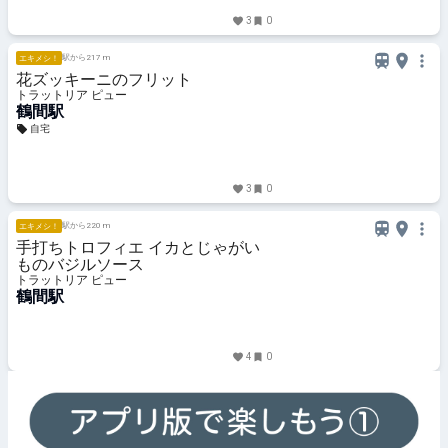
3
0
駅から217 m
エキメシ！
花ズッキーニのフリット
トラットリア ピュー
鶴間駅
自宅
3
0
駅から220 m
エキメシ！
手打ちトロフィエ イカとじゃがい
ものバジルソース
トラットリア ピュー
鶴間駅
4
0