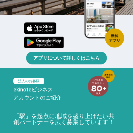
アプリについて詳しくはこちら
法人のお客様
ekinoteビジネス
アカウントのご紹介
「駅」を起点に地域を盛り上げたい共
創パートナーを広く募集しています！