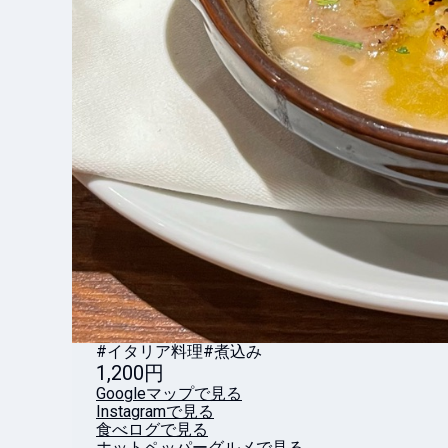
#イタリア料理
#煮込み
1,200円
Googleマップで見る
Instagramで見る
食べログで見る
ホットペッパーグルメで見る