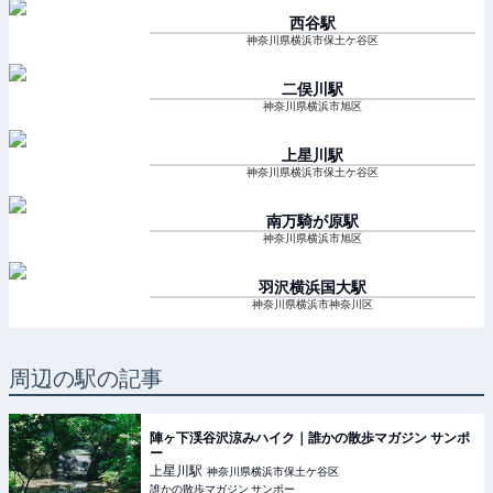
西谷
駅
神奈川県横浜市保土ケ谷区
二俣川
駅
神奈川県横浜市旭区
上星川
駅
神奈川県横浜市保土ケ谷区
南万騎が原
駅
神奈川県横浜市旭区
羽沢横浜国大
駅
神奈川県横浜市神奈川区
周辺の駅の記事
陣ヶ下渓谷沢涼みハイク｜誰かの散歩マガジン サンポ
ー
上星川
駅
神奈川県横浜市保土ケ谷区
誰かの散歩マガジン サンポー