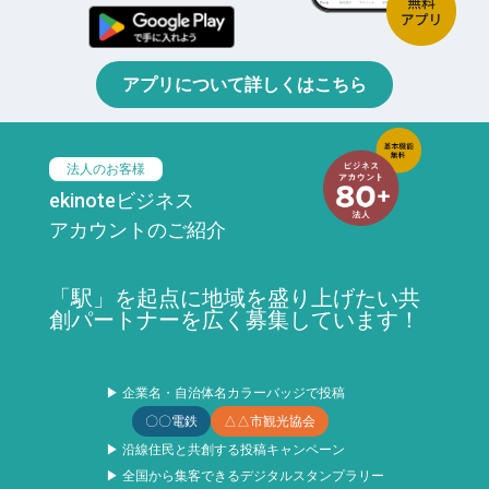
アプリについて詳しくはこちら
法人のお客様
ekinoteビジネス
アカウントのご紹介
「駅」を起点に地域を盛り上げたい共
創パートナーを広く募集しています！
▶ 企業名・自治体名カラーバッジで投稿
〇〇電鉄
△△市観光協会
▶ 沿線住民と共創する投稿キャンペーン
▶ 全国から集客できるデジタルスタンプラリー