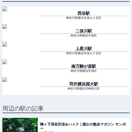
西谷
駅
神奈川県横浜市保土ケ谷区
二俣川
駅
神奈川県横浜市旭区
上星川
駅
神奈川県横浜市保土ケ谷区
南万騎が原
駅
神奈川県横浜市旭区
羽沢横浜国大
駅
神奈川県横浜市神奈川区
周辺の駅の記事
陣ヶ下渓谷沢涼みハイク｜誰かの散歩マガジン サンポ
ー