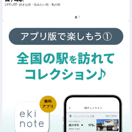
きな街・住みたい街・私の街
LIFE LIST - 好きな街・住みたい街・私の街
7