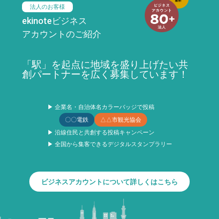
法人のお客様
ekinoteビジネス
アカウントのご紹介
「駅」を起点に地域を盛り上げたい共
創パートナーを広く募集しています！
▶ 企業名・自治体名カラーバッジで投稿
〇〇電鉄
△△市観光協会
▶ 沿線住民と共創する投稿キャンペーン
▶ 全国から集客できるデジタルスタンプラリー
ビジネスアカウントについて詳しくはこちら