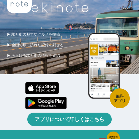
▶ 駅と街の魅力やグルメを投稿
▶ 全国の駅に訪れた記録を残せる
▶ あらゆる駅と街の情報を確認
アプリについて詳しくはこちら