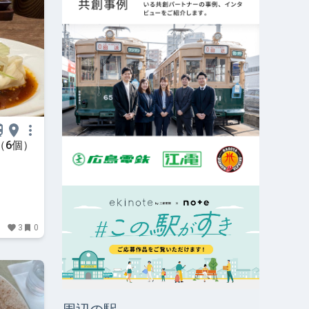
（6個）
3
0