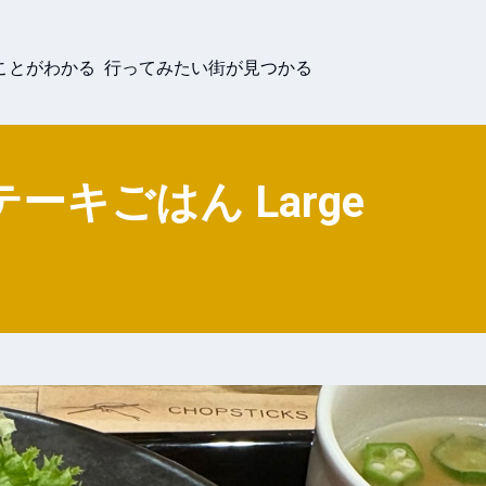
ことがわかる 行ってみたい街が見つかる
キごはん Large