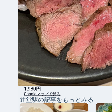
1,980円
Googleマップで見る
辻堂
駅の記事をもっとみる