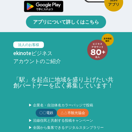
アプリについて詳しくはこちら
法人のお客様
ekinoteビジネス
アカウントのご紹介
「駅」を起点に地域を盛り上げたい共
創パートナーを広く募集しています！
▶ 企業名・自治体名カラーバッジで投稿
〇〇電鉄
△△市観光協会
▶ 沿線住民と共創する投稿キャンペーン
▶ 全国から集客できるデジタルスタンプラリー