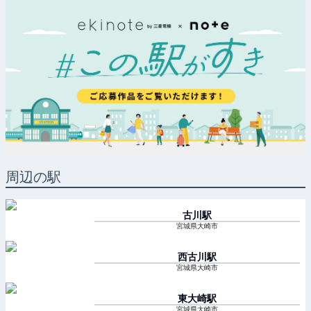
周辺の駅
古川
駅
宮城県大崎市
西古川
駅
宮城県大崎市
東大崎
駅
宮城県大崎市