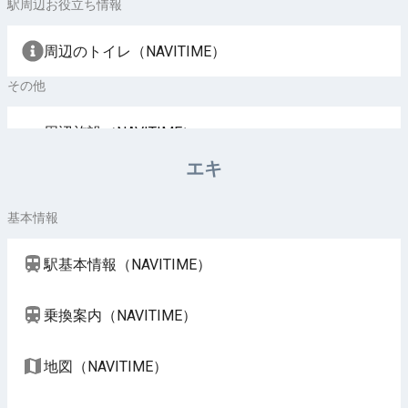
駅周辺お役立ち情報
周辺のトイレ（NAVITIME）
その他
周辺施設（NAVITIME）
エキ
基本情報
駅基本情報（NAVITIME）
乗換案内（NAVITIME）
地図（NAVITIME）