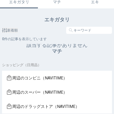
エキガタリ
マチ
エキ
エキガタリ
新着順
0
件の記事を表示しています
該当する記事がありません
マチ
ショッピング（日用品）
周辺のコンビニ（NAVITIME）
周辺のスーパー（NAVITIME）
周辺のドラッグストア（NAVITIME）