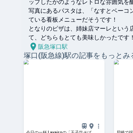
ップしたかのようなレトロな雰囲気を醸
写真にあるパスタは、「なすとベーコ
ている看板メニューだそうです！

となりのピザは、姉妹店マーレという
て、どちらもとても美味しかったです
阪急塚口駅
塚口(阪急線)
駅の記事をもっとみ
今日の一杯 | ayairoの「玉子塩そば
尼崎で採