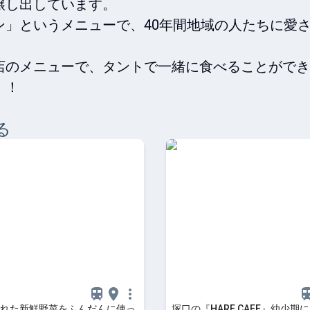
し出しています。

ン」というメニューで、40年間地域の人たちに愛
店のメニューで、タントで一緒に食べることができ
！！
る
れた新鮮野菜をふんだんに使っ
塚口の『HARE CAFE』幼少期