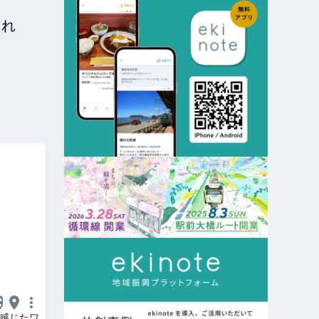
され
に感じたワ