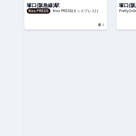
塚口(阪急線)駅
塚口(阪
Kiss PRESS
Kiss PRESS(キッスプレス) | 街
Pretty
を、もっと楽しもう
6