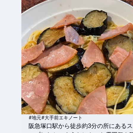
#地元
#大手前エキノート
阪急塚口駅から徒歩約3分の所にある