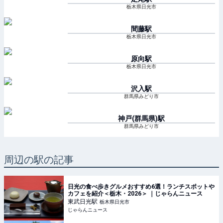
栃木県日光市
間藤
駅
栃木県日光市
原向
駅
栃木県日光市
沢入
駅
群馬県みどり市
神戸(群馬県)
駅
群馬県みどり市
周辺の駅の記事
日光の食べ歩きグルメおすすめ6選！ランチスポットや
カフェを紹介＜栃木・2026＞ ｜じゃらんニュース
東武日光
駅
栃木県日光市
じゃらんニュース