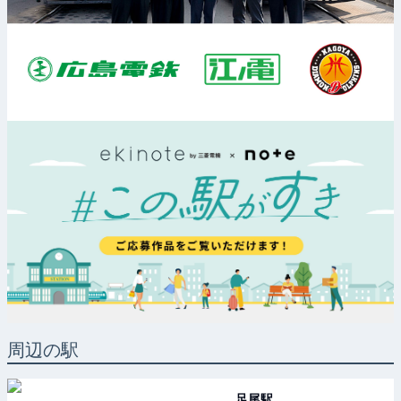
周辺の駅
足尾
駅