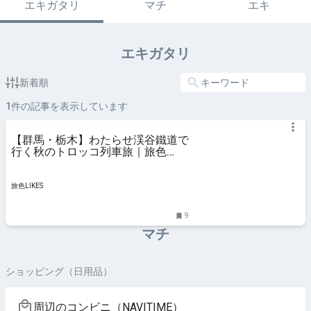
エキガタリ
マチ
エキ
エキガタリ
新着順
1
件の記事を表示しています
【群馬・栃木】わたらせ渓谷鐵道で
行く秋のトロッコ列車旅｜旅色
LIKES
旅色LIKES
9
マチ
ショッピング（日用品）
周辺のコンビニ（NAVITIME）