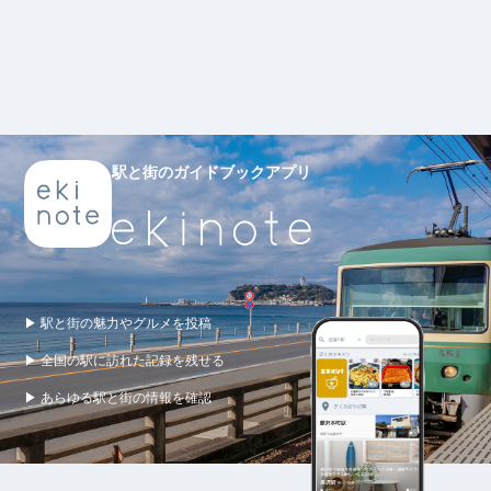
駅と街のガイドブックアプリ
▶ 駅と街の魅力やグルメを投稿
▶ 全国の駅に訪れた記録を残せる
▶ あらゆる駅と街の情報を確認