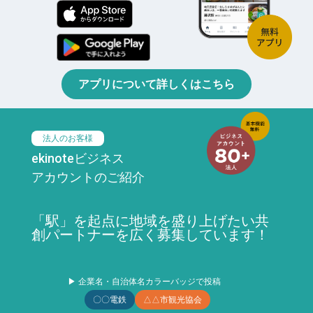
アプリについて詳しくはこちら
法人のお客様
ekinoteビジネス
アカウントのご紹介
「駅」を起点に地域を盛り上げたい共
創パートナーを広く募集しています！
▶ 企業名・自治体名カラーバッジで投稿
〇〇電鉄
△△市観光協会