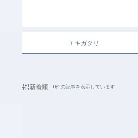
エキガタリ
新着順
0
件の記事を表示しています
該当