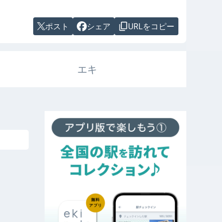
ポスト
シェア
URLをコピー
エキ