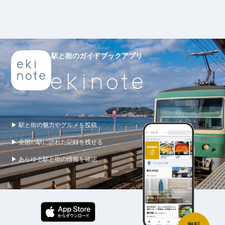
駅と街のガイドブックアプリ
▶ 駅と街の魅力やグルメを投稿
▶ 全国の駅に訪れた記録を残せる
▶ あらゆる駅と街の情報を確認