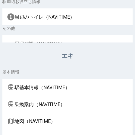
駅周辺お役立ち情報
周辺のトイレ（NAVITIME）
その他
周辺施設（NAVITIME）
エキ
基本情報
駅基本情報（NAVITIME）
乗換案内（NAVITIME）
地図（NAVITIME）