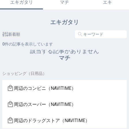
エキガタリ
マチ
エキ
エキガタリ
新着順
0
件の記事を表示しています
該当する記事がありません
マチ
ショッピング（日用品）
周辺のコンビニ（NAVITIME）
周辺のスーパー（NAVITIME）
周辺のドラッグストア（NAVITIME）