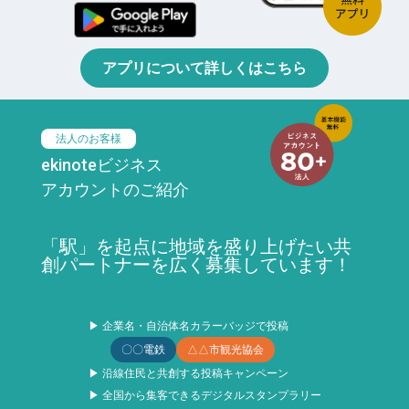
アプリについて詳しくはこちら
法人のお客様
ekinoteビジネス
アカウントのご紹介
「駅」を起点に地域を盛り上げたい共
創パートナーを広く募集しています！
▶ 企業名・自治体名カラーバッジで投稿
〇〇電鉄
△△市観光協会
▶ 沿線住民と共創する投稿キャンペーン
▶ 全国から集客できるデジタルスタンプラリー