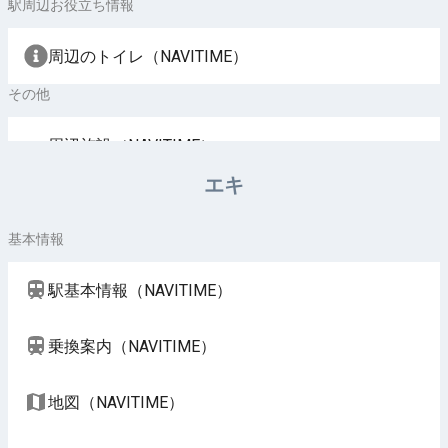
駅周辺お役立ち情報
周辺のトイレ（NAVITIME）
その他
周辺施設（NAVITIME）
エキ
基本情報
駅基本情報（NAVITIME）
乗換案内（NAVITIME）
地図（NAVITIME）