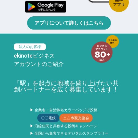
アプリについて詳しくはこちら
法人のお客様
ekinoteビジネス
アカウントのご紹介
「駅」を起点に地域を盛り上げたい共
創パートナーを広く募集しています！
▶ 企業名・自治体名カラーバッジで投稿
〇〇電鉄
△△市観光協会
▶ 沿線住民と共創する投稿キャンペーン
▶ 全国から集客できるデジタルスタンプラリー