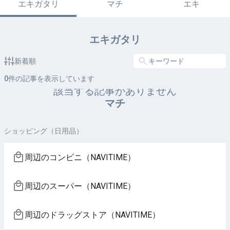
エキガタリ
マチ
エキ
エキガタリ
新着順
0
件の記事を表示しています
該当する記事がありません
マチ
ショッピング（日用品）
周辺のコンビニ（NAVITIME）
周辺のスーパー（NAVITIME）
周辺のドラッグストア（NAVITIME）