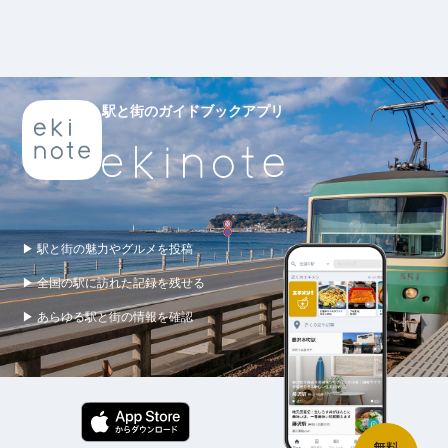
駅と街のガイドブックアプリ
▶ 駅と街の魅力やグルメを投稿
▶ 全国の駅に訪れた記録を残せる
▶ あらゆる駅と街の情報を確認