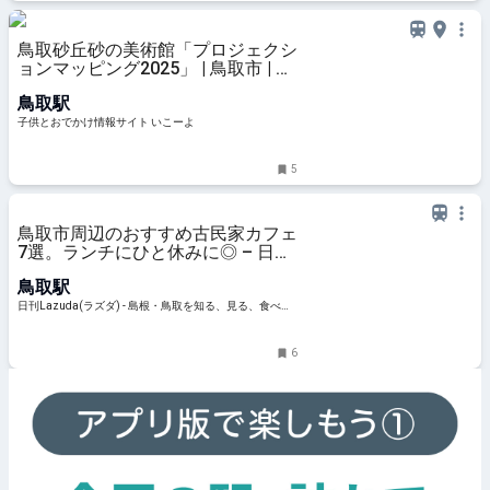
鳥取砂丘砂の美術館「プロジェクシ
ョンマッピング2025」 | 鳥取市 | 子
供とお出かけ情報「いこーよ」
鳥取駅
子供とおでかけ情報サイト いこーよ
5
鳥取市周辺のおすすめ古民家カフェ
7選。ランチにひと休みに◎ – 日刊
Lazuda
鳥取駅
日刊Lazuda(ラズダ) - 島根・鳥取を知る、見る、食べ
る、遊ぶ、暮らすWebマガジン
6