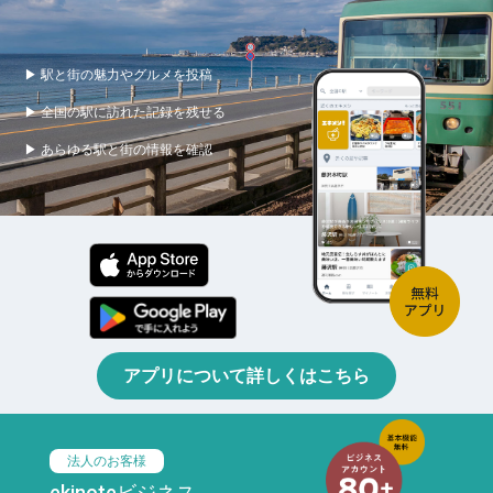
▶ 駅と街の魅力やグルメを投稿
▶ 全国の駅に訪れた記録を残せる
▶ あらゆる駅と街の情報を確認
アプリについて詳しくはこちら
法人のお客様
ekinoteビジネス