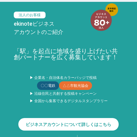
法人のお客様
ekinoteビジネス
アカウントのご紹介
「駅」を起点に地域を盛り上げたい共
創パートナーを広く募集しています！
▶ 企業名・自治体名カラーバッジで投稿
〇〇電鉄
△△市観光協会
▶ 沿線住民と共創する投稿キャンペーン
▶ 全国から集客できるデジタルスタンプラリー
ビジネスアカウントについて詳しくはこちら