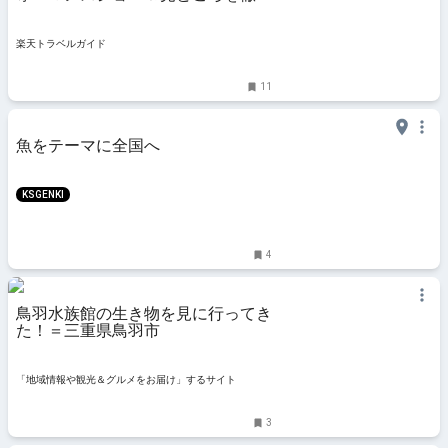
ガイド 【楽天トラベル】
楽天トラベルガイド
11
魚をテーマに全国へ
KSGENKI
4
鳥羽水族館の生き物を見に行ってき
た！＝三重県鳥羽市
「地域情報や観光＆グルメをお届け」するサイト
3