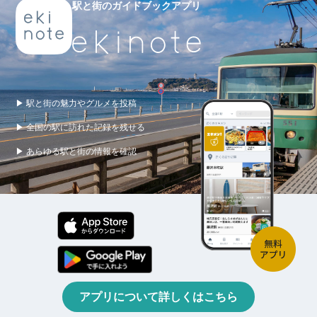
駅と街のガイドブックアプリ
▶ 駅と街の魅力やグルメを投稿
▶ 全国の駅に訪れた記録を残せる
▶ あらゆる駅と街の情報を確認
アプリについて詳しくはこちら