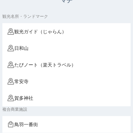
マチ
観光名所・ランドマーク
観光ガイド（じゃらん）
日和山
たびノート（楽天トラベル）
常安寺
賀多神社
複合商業施設
鳥羽一番街