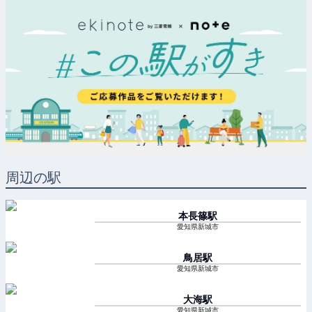
周辺の駅
本長篠
駅
愛知県新城市
鳥居
駅
愛知県新城市
大海
駅
愛知県新城市