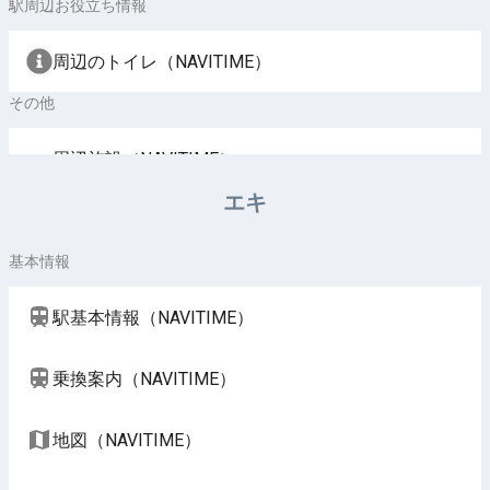
駅周辺お役立ち情報
周辺のトイレ（NAVITIME）
その他
周辺施設（NAVITIME）
エキ
基本情報
駅基本情報（NAVITIME）
乗換案内（NAVITIME）
地図（NAVITIME）