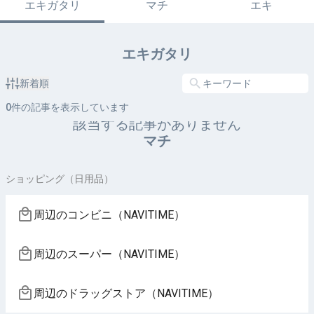
エキガタリ
マチ
エキ
エキガタリ
新着順
0
件の記事を表示しています
該当する記事がありません
マチ
ショッピング（日用品）
周辺のコンビニ（NAVITIME）
周辺のスーパー（NAVITIME）
周辺のドラッグストア（NAVITIME）