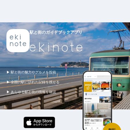
駅と街のガイドブックアプリ
▶ 駅と街の魅力やグルメを投稿
▶ 全国の駅に訪れた記録を残せる
▶ あらゆる駅と街の情報を確認