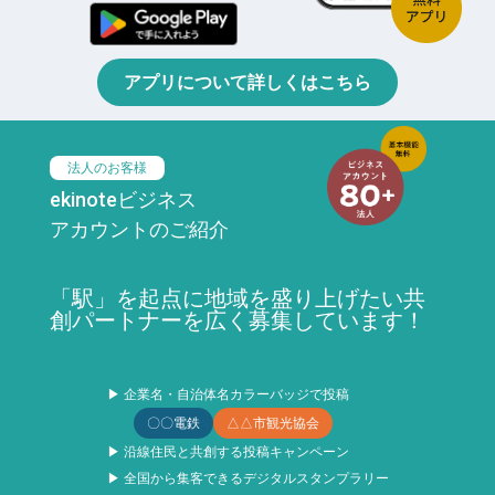
アプリについて詳しくはこちら
法人のお客様
ekinoteビジネス
アカウントのご紹介
「駅」を起点に地域を盛り上げたい共
創パートナーを広く募集しています！
▶ 企業名・自治体名カラーバッジで投稿
〇〇電鉄
△△市観光協会
▶ 沿線住民と共創する投稿キャンペーン
▶ 全国から集客できるデジタルスタンプラリー