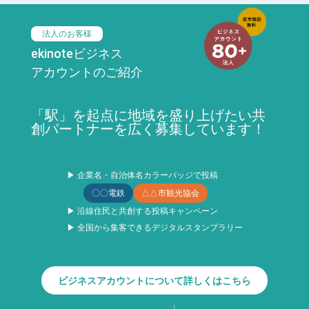
法人のお客様
ekinoteビジネス
アカウントのご紹介
「駅」を起点に地域を盛り上げたい共
創パートナーを広く募集しています！
▶ 企業名・自治体名カラーバッジで投稿
〇〇電鉄
△△市観光協会
▶ 沿線住民と共創する投稿キャンペーン
▶ 全国から集客できるデジタルスタンプラリー
ビジネスアカウントについて詳しくはこちら