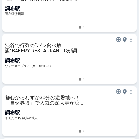
提供
調布駅
調布経済新聞
3
渋谷で行列の“パン食べ放
題”BAKERY RESTAURANT Cが調布
に上陸、担当者に聞いたリアルな反
調布駅
響は？最大200組待ちの日も！｜ウ
ォーカープラス
ウォーカープラス（Walkerplus）
3
都心からわずか30分の避暑地へ！
「自然界隈」で人気の深大寺が涼し
いのは湧水のおかげ｜さんたつ by
調布駅
散歩の達人
さんたつ by 散歩の達人
3