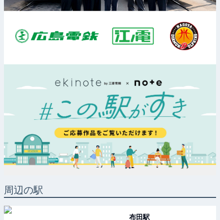
周辺の駅
布田
駅