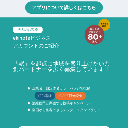
アプリについて詳しくはこちら
法人のお客様
ekinoteビジネス
アカウントのご紹介
「駅」を起点に地域を盛り上げたい共
創パートナーを広く募集しています！
▶ 企業名・自治体名カラーバッジで投稿
〇〇電鉄
△△市観光協会
▶ 沿線住民と共創する投稿キャンペーン
▶ 全国から集客できるデジタルスタンプラリー