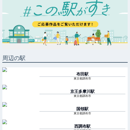
周辺の駅
布田
駅
東京都調布市
京王多摩川
駅
東京都調布市
国領
駅
東京都調布市
西調布
駅