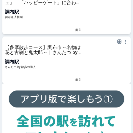
ェ」 「ハッピーゲート」に合わせ
週末開催
調布駅
調布経済新聞
3
【多摩散歩コース】調布市～名物は
花と古刹と鬼太郎～｜さんたつ by
散歩の達人
調布駅
さんたつ by 散歩の達人
3