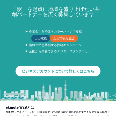
「駅」を起点に地域を盛り上げたい共
創パートナーを広く募集しています！
▶ 企業名・自治体名カラーバッジで投稿
〇〇電鉄
△△市観光協会
▶ 沿線住民と共創する投稿キャンペーン
▶ 全国から集客できるデジタルスタンプラリー
ビジネスアカウントについて詳しくはこちら
ekinote WEBとは
ekinote（エキノート）は、日本全国すべての鉄道駅と周辺の街の魅力を発見できる無料サ