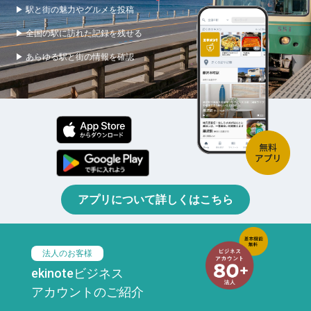
▶ 駅と街の魅力やグルメを投稿
▶ 全国の駅に訪れた記録を残せる
▶ あらゆる駅と街の情報を確認
アプリについて詳しくはこちら
法人のお客様
ekinoteビジネス
アカウントのご紹介