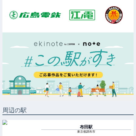
周辺の駅
布田
駅
東京都調布市