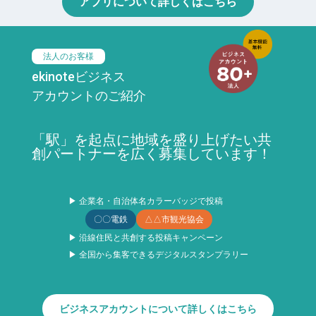
アプリについて詳しくはこちら
法人のお客様
ekinoteビジネス
アカウントのご紹介
「駅」を起点に地域を盛り上げたい共
創パートナーを広く募集しています！
▶ 企業名・自治体名カラーバッジで投稿
〇〇電鉄
△△市観光協会
▶ 沿線住民と共創する投稿キャンペーン
▶ 全国から集客できるデジタルスタンプラリー
ビジネスアカウントについて詳しくはこちら