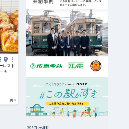
ーレスト
ナーも
3
周辺の駅