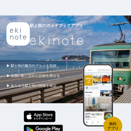
駅と街のガイドブックアプリ
▶ 駅と街の魅力やグルメを投稿
▶ 全国の駅に訪れた記録を残せる
▶ あらゆる駅と街の情報を確認