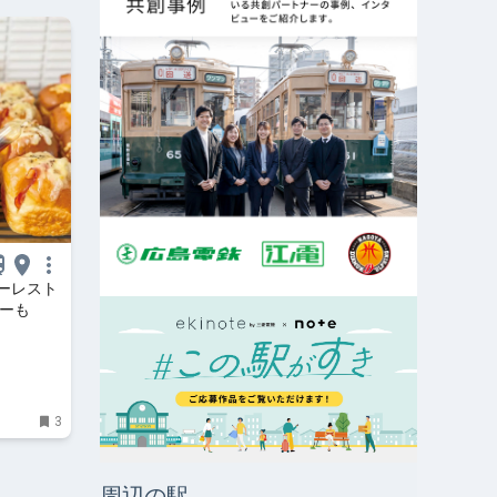
ーレスト
ナーも
3
周辺の駅