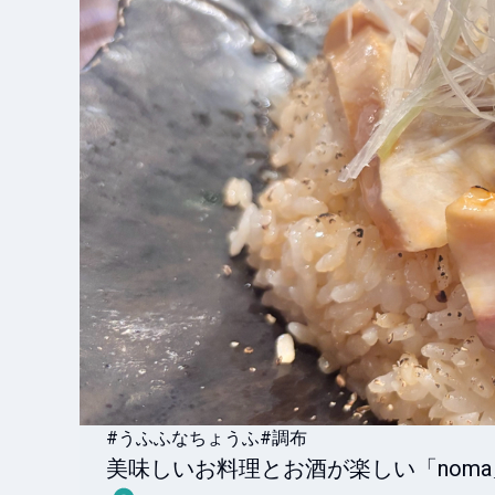
#うふふなちょうふ
#調布
美味しいお料理とお酒が楽しい「noma