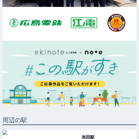
周辺の駅
布田
駅