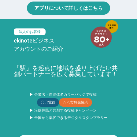
アプリについて詳しくはこちら
法人のお客様
ekinoteビジネス
アカウントのご紹介
「駅」を起点に地域を盛り上げたい共
創パートナーを広く募集しています！
▶ 企業名・自治体名カラーバッジで投稿
〇〇電鉄
△△市観光協会
▶ 沿線住民と共創する投稿キャンペーン
▶ 全国から集客できるデジタルスタンプラリー