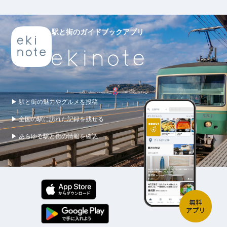
駅と街のガイドブックアプリ
▶ 駅と街の魅力やグルメを投稿
▶ 全国の駅に訪れた記録を残せる
▶ あらゆる駅と街の情報を確認