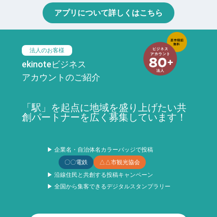
アプリについて詳しくはこちら
法人のお客様
ekinoteビジネス
アカウントのご紹介
「駅」を起点に地域を盛り上げたい共
創パートナーを広く募集しています！
▶ 企業名・自治体名カラーバッジで投稿
〇〇電鉄
△△市観光協会
▶ 沿線住民と共創する投稿キャンペーン
▶ 全国から集客できるデジタルスタンプラリー