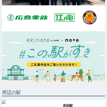
周辺の駅
布田
駅