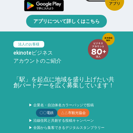
アプリについて詳しくはこちら
法人のお客様
ekinoteビジネス
アカウントのご紹介
「駅」を起点に地域を盛り上げたい共
創パートナーを広く募集しています！
▶ 企業名・自治体名カラーバッジで投稿
〇〇電鉄
△△市観光協会
▶ 沿線住民と共創する投稿キャンペーン
▶ 全国から集客できるデジタルスタンプラリー