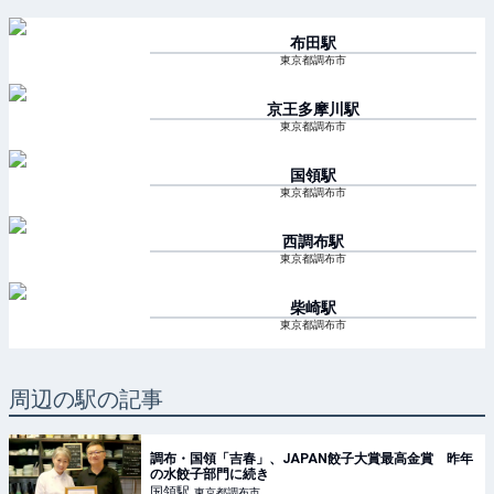
布田
駅
東京都調布市
京王多摩川
駅
東京都調布市
国領
駅
東京都調布市
西調布
駅
東京都調布市
柴崎
駅
東京都調布市
周辺の駅の記事
調布・国領「吉春」、JAPAN餃子大賞最高金賞 昨年
の水餃子部門に続き
国領
駅
東京都調布市