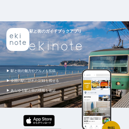
駅と街のガイドブックアプリ
▶ 駅と街の魅力やグルメを投稿
▶ 全国の駅に訪れた記録を残せる
▶ あらゆる駅と街の情報を確認