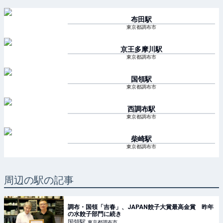
布田
駅
東京都調布市
京王多摩川
駅
東京都調布市
国領
駅
東京都調布市
西調布
駅
東京都調布市
柴崎
駅
東京都調布市
周辺の駅の記事
調布・国領「吉春」、JAPAN餃子大賞最高金賞 昨年
の水餃子部門に続き
国領
駅
東京都調布市