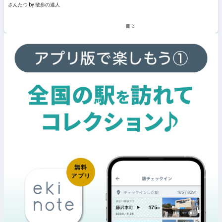
さんたつ by 散歩の達人
3