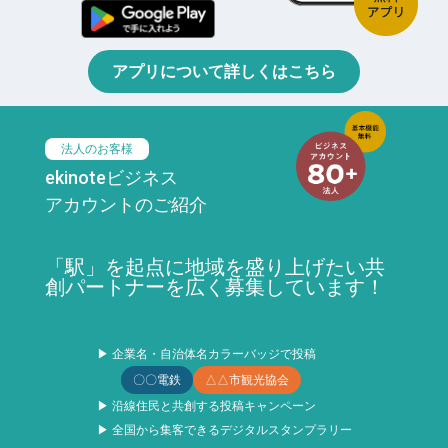
アプリについて詳しくはこちら
法人のお客様
ekinoteビジネス
アカウントのご紹介
「駅」を起点に地域を盛り上げたい共
創パートナーを広く募集しています！
▶ 企業名・自治体名カラーバッジで投稿
〇〇電鉄
△△市観光協会
▶ 沿線住民と共創する投稿キャンペーン
▶ 全国から集客できるデジタルスタンプラリー