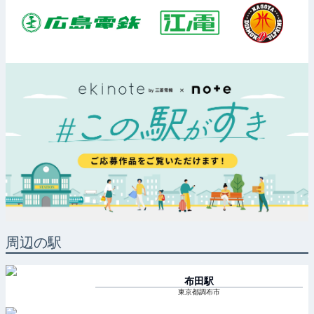
周辺の駅
布田
駅
東京都調布市