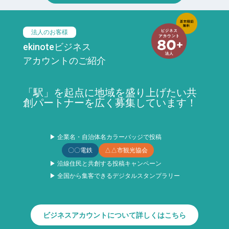
法人のお客様
ekinoteビジネス
アカウントのご紹介
「駅」を起点に地域を盛り上げたい共
創パートナーを広く募集しています！
▶ 企業名・自治体名カラーバッジで投稿
〇〇電鉄
△△市観光協会
▶ 沿線住民と共創する投稿キャンペーン
▶ 全国から集客できるデジタルスタンプラリー
ビジネスアカウントについて詳しくはこちら