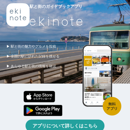
駅と街のガイドブックアプリ
▶ 駅と街の魅力やグルメを投稿
▶ 全国の駅に訪れた記録を残せる
▶ あらゆる駅と街の情報を確認
アプリについて詳しくはこちら