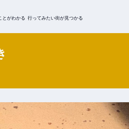
ことがわかる 行ってみたい街が見つかる
き