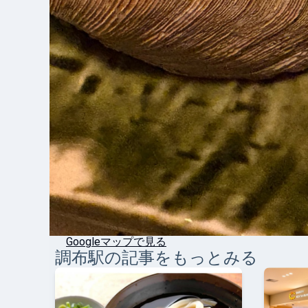
Googleマップで見る
調布
駅の記事をもっとみる