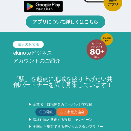
アプリについて詳しくはこちら
法人のお客様
ekinoteビジネス
アカウントのご紹介
「駅」を起点に地域を盛り上げたい共
創パートナーを広く募集しています！
▶ 企業名・自治体名カラーバッジで投稿
〇〇電鉄
△△市観光協会
▶ 沿線住民と共創する投稿キャンペーン
▶ 全国から集客できるデジタルスタンプラリー