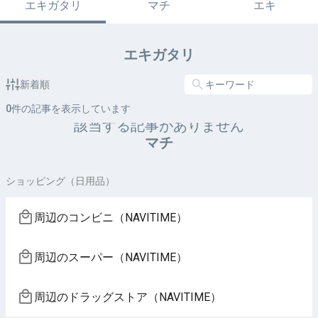
エキガタリ
マチ
エキ
エキガタリ
新着順
0
件の記事を表示しています
該当する記事がありません
マチ
ショッピング（日用品）
周辺のコンビニ（NAVITIME）
周辺のスーパー（NAVITIME）
周辺のドラッグストア（NAVITIME）