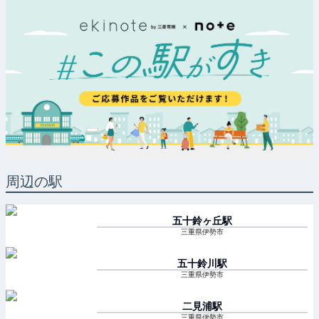
周辺の駅
五十鈴ヶ丘
駅
三重県伊勢市
五十鈴川
駅
三重県伊勢市
二見浦
駅
三重県伊勢市