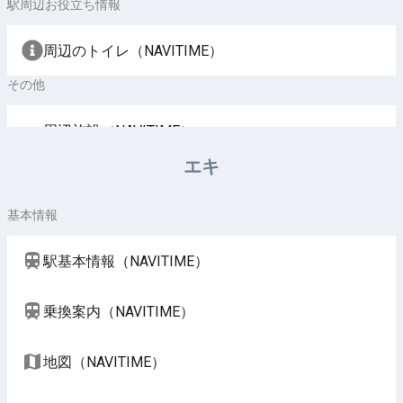
駅周辺お役立ち情報
周辺のトイレ（NAVITIME）
その他
周辺施設（NAVITIME）
エキ
基本情報
駅基本情報（NAVITIME）
乗換案内（NAVITIME）
地図（NAVITIME）