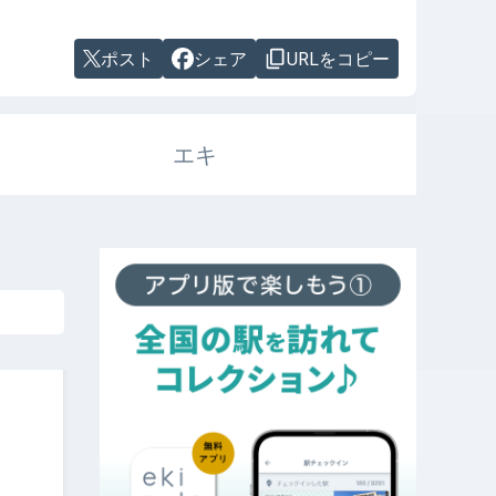
ポスト
シェア
URLをコピー
エキ