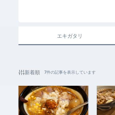
エキガタリ
新着順
7
件の記事を表示しています