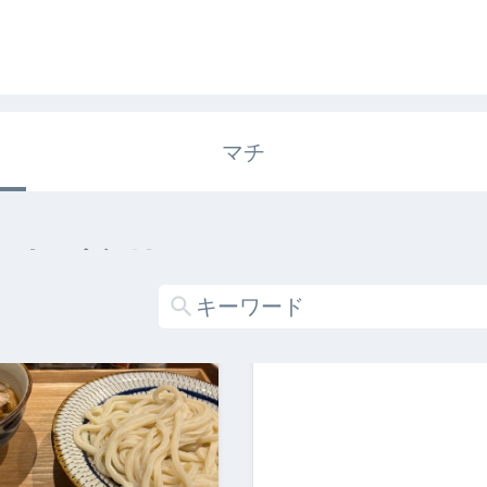
マチ
エキガタリ