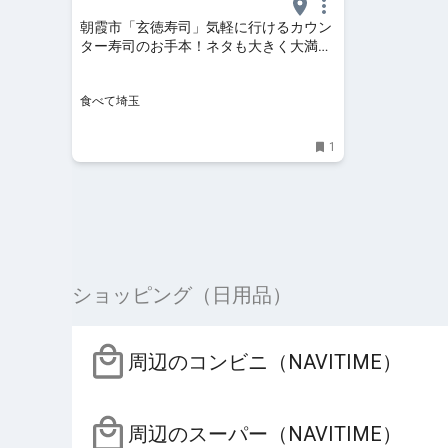
朝霞市「玄徳寿司」気軽に行けるカウン
ター寿司のお手本！ネタも大きく大満足
【明朗会計】
食べて埼玉
1
ショッピング（日用品）
周辺のコンビニ（NAVITIME）
周辺のスーパー（NAVITIME）