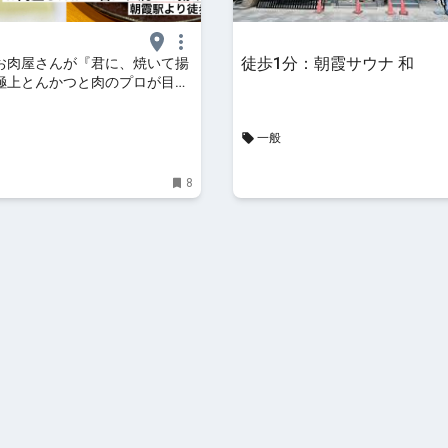
徒歩1分：朝霞サウナ 和
お肉屋さんが『君に、焼いて揚
極上とんかつと肉のプロが目利
強焼肉店
一般
8