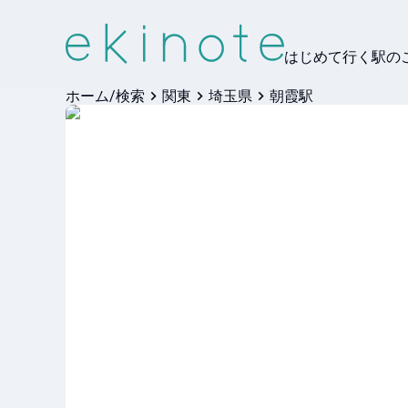
はじめて行く駅の
ホーム/検索
関東
埼玉県
朝霞駅