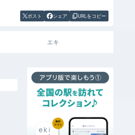
ポスト
シェア
URLをコピー
エキ