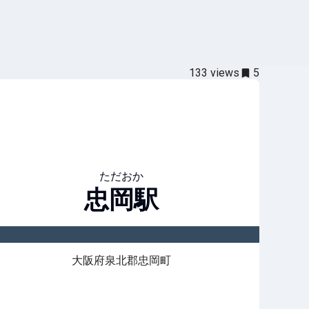
133
views
5
ただおか
忠岡
駅
大阪府泉北郡忠岡町