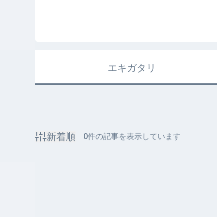
エキガタリ
新着順
0
件の記事を表示しています
該当