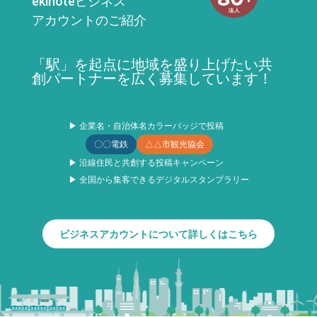
ekinoteビジネス
アカウントのご紹介
「駅」を起点に地域を盛り上げたい共
創パートナーを広く募集しています！
▶ 企業名・自治体名カラーバッジで投稿
〇〇電鉄
△△市観光協会
▶ 沿線住民と共創する投稿キャンペーン
▶ 全国から集客できるデジタルスタンプラリー
ビジネスアカウントについて詳しくはこちら