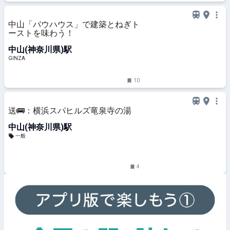
中山「バウハウス」で建築とねぎト
ーストを味わう！
中山(神奈川県)駅
GINZA
10
送🚌：横浜スパヒルズ竜泉寺の湯
中山(神奈川県)駅
一般
4