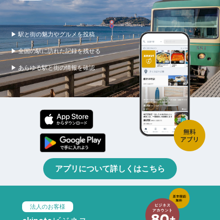
▶ 駅と街の魅力やグルメを投稿
▶ 全国の駅に訪れた記録を残せる
▶ あらゆる駅と街の情報を確認
アプリについて詳しくはこちら
法人のお客様