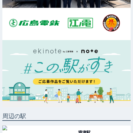
周辺の駅
滑津
駅