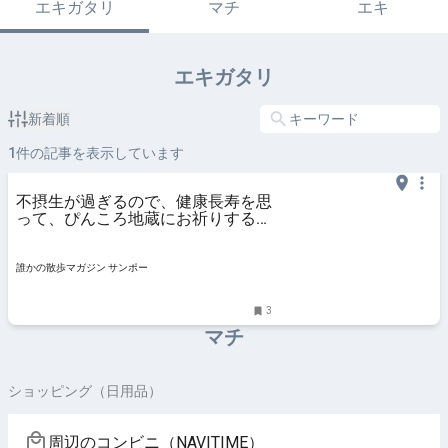
エキガタリ
マチ
エキ
エキガタリ
新着順
1
件の記事を表示しています
不摂生が過ぎるので、健康長寿を思
って、ぴんころ地蔵にお祈りする｜
誰かの散歩マガジン サンポー
誰かの散歩マガジン サンポー
3
マチ
ショッピング（日用品）
周辺のコンビニ（NAVITIME）