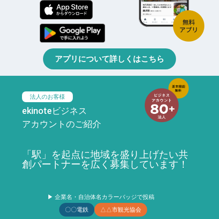
アプリについて詳しくはこちら
法人のお客様
ekinoteビジネス
アカウントのご紹介
「駅」を起点に地域を盛り上げたい共
創パートナーを広く募集しています！
▶ 企業名・自治体名カラーバッジで投稿
〇〇電鉄
△△市観光協会