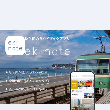
駅と街のガイドブックアプリ
▶ 駅と街の魅力やグルメを投稿
▶ 全国の駅に訪れた記録を残せる
▶ あらゆる駅と街の情報を確認