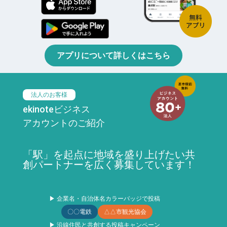
アプリについて詳しくはこちら
法人のお客様
ekinoteビジネス
アカウントのご紹介
「駅」を起点に地域を盛り上げたい共
創パートナーを広く募集しています！
▶ 企業名・自治体名カラーバッジで投稿
〇〇電鉄
△△市観光協会
▶ 沿線住民と共創する投稿キャンペーン