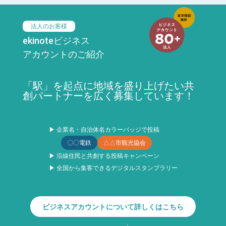
法人のお客様
ekinoteビジネス
アカウントのご紹介
「駅」を起点に地域を盛り上げたい共
創パートナーを広く募集しています！
▶ 企業名・自治体名カラーバッジで投稿
〇〇電鉄
△△市観光協会
▶ 沿線住民と共創する投稿キャンペーン
▶ 全国から集客できるデジタルスタンプラリー
ビジネスアカウントについて詳しくはこちら