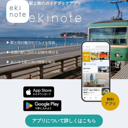
駅と街のガイドブックアプリ
▶ 駅と街の魅力やグルメを投稿
▶ 全国の駅に訪れた記録を残せる
▶ あらゆる駅と街の情報を確認
アプリについて詳しくはこちら