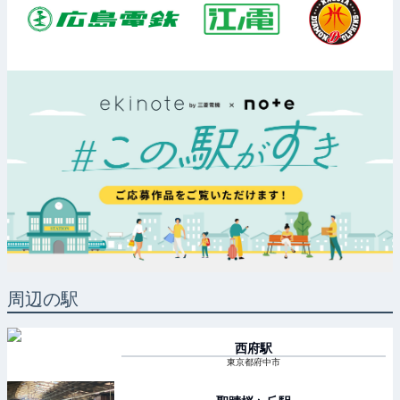
周辺の駅
西府
駅
東京都府中市