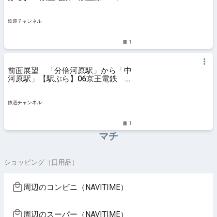
ラム | 鉄道チャンネル
鉄道チャンネル
1
前面展望 「分倍河原駅」から「中
河原駅」【駅ぶら】06京王電鉄
京王線151 | コラム | 鉄道チャンネ
ル
鉄道チャンネル
1
マチ
ショッピング（日用品）
周辺のコンビニ（NAVITIME）
周辺のスーパー（NAVITIME）