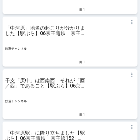
1
「中河原」地名の起こりが分かりま
した【駅ぶら】06京王電鉄 京王
線154 | コラム | 鉄道チャンネル
鉄道チャンネル
1
干支「庚申」は西南西 それが「酉
／西」であること【駅ぶら】06京
王電鉄 京王線153 | コラム | 鉄道
チャンネル
鉄道チャンネル
1
「中河原駅」に降り立ちました【駅
ぶら】06京王電鉄 京王線152 | コ