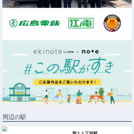
周辺の駅
西１１丁目
駅