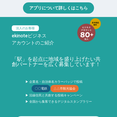
アプリについて詳しくはこちら
法人のお客様
ekinoteビジネス
アカウントのご紹介
「駅」を起点に地域を盛り上げたい共
創パートナーを広く募集しています！
▶ 企業名・自治体名カラーバッジで投稿
〇〇電鉄
△△市観光協会
▶ 沿線住民と共創する投稿キャンペーン
▶ 全国から集客できるデジタルスタンプラリー