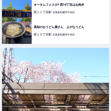
オータムフェスタ‼️ 西10丁目はお肉🍖
西１１丁目
駅
北海道札幌市中央区
高知のおうどん屋さん よがなうどん
西１５丁目
駅
北海道札幌市中央区