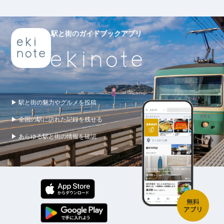
駅と街のガイドブックアプリ
▶ 駅と街の魅力やグルメを投稿
▶ 全国の駅に訪れた記録を残せる
▶ あらゆる駅と街の情報を確認